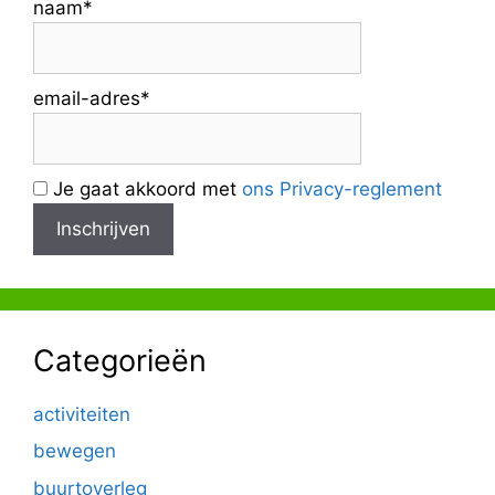
naam*
email-adres*
Je gaat akkoord met
ons Privacy-reglement
Categorieën
activiteiten
bewegen
buurtoverleg