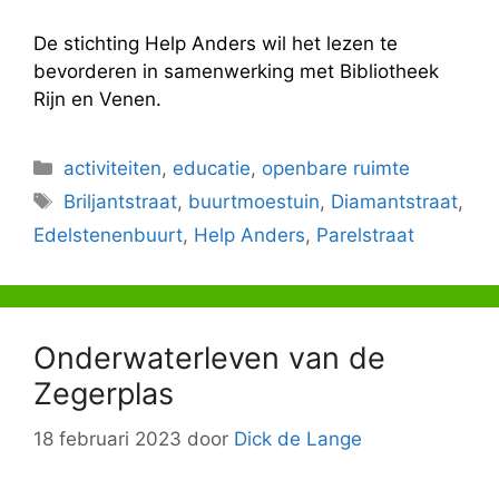
De stichting Help Anders wil het lezen te
bevorderen in samenwerking met Bibliotheek
Rijn en Venen.
Categorieën
activiteiten
,
educatie
,
openbare ruimte
Tags
Briljantstraat
,
buurtmoestuin
,
Diamantstraat
,
Edelstenenbuurt
,
Help Anders
,
Parelstraat
Onderwaterleven van de
Zegerplas
18 februari 2023
door
Dick de Lange