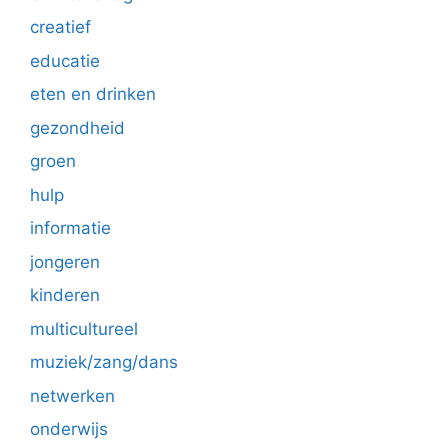
creatief
educatie
eten en drinken
gezondheid
groen
hulp
informatie
jongeren
kinderen
multicultureel
muziek/zang/dans
netwerken
onderwijs