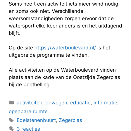
Soms heeft een activiteit iets meer wind nodig
en soms ook niet. Verschillende
weersomstandigheden zorgen ervoor dat de
watersport elke keer anders is en het uitdagend
blijft.
Op de site
https://waterboulevard.nl/
is het
uitgebreide programma te vinden.
Alle activiteiten op de Waterboulevard vinden
plaats aan de kade van de Oostzijde Zegerplas
bij de boothelling .
Categorieën
activiteiten
,
bewegen
,
educatie
,
informatie
,
openbare ruimte
Tags
Edelstenenbuurt
,
Zegerplas
3 reacties