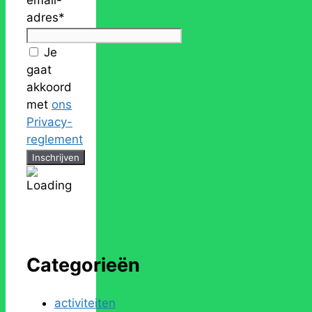
adres*
Je
gaat
akkoord
met
ons
Privacy-
reglement
Categorieën
activiteiten