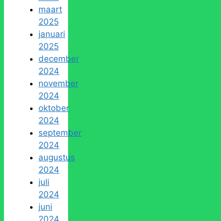
maart
2025
januari
2025
december
2024
november
2024
oktober
2024
september
2024
augustus
2024
juli
2024
juni
2024