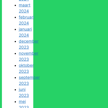
maart
2024
februari
2024
januari
2024
december
2023
november
2023
oktober
2023
september
2023
juni
2023
mei
2023