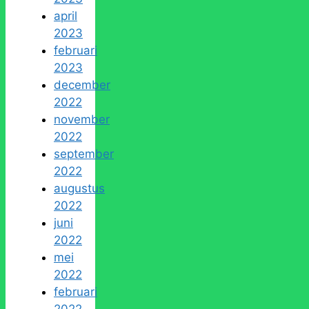
april
2023
februari
2023
december
2022
november
2022
september
2022
augustus
2022
juni
2022
mei
2022
februari
2022