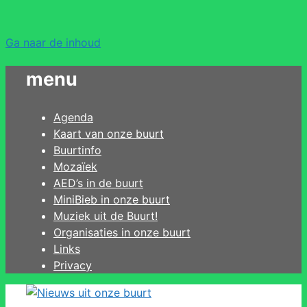
Ga naar de inhoud
menu
Agenda
Kaart van onze buurt
Buurtinfo
Mozaïek
AED’s in de buurt
MiniBieb in onze buurt
Muziek uit de Buurt!
Organisaties in onze buurt
Links
Privacy