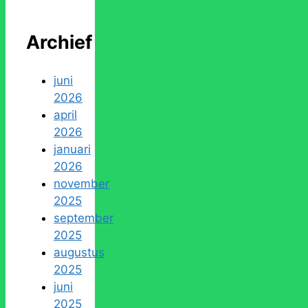
Archief
juni
2026
april
2026
januari
2026
november
2025
september
2025
augustus
2025
juni
2025