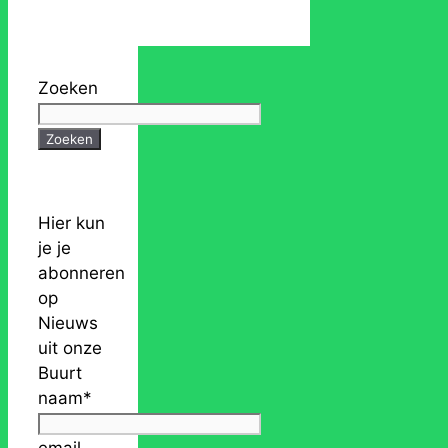
Zoeken
Zoeken
Hier kun
je je
abonneren
op
Nieuws
uit onze
Buurt
naam*
email-