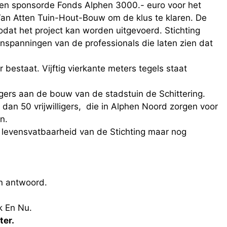
 en sponsorde Fonds Alphen 3000.- euro voor het
Van Atten Tuin-Hout-Bouw om de klus te klaren. De
odat het project kan worden uitgevoerd. Stichting
inspanningen van de professionals die laten zien dat
r bestaat. Vijftig vierkante meters tegels staat
igers aan de bouw van de stadstuin de Schittering.
 dan 50 vrijwilligers, die in Alphen Noord zorgen voor
n.
 levensvatbaarheid van de Stichting maar nog
n antwoord.
k En Nu.
ter.