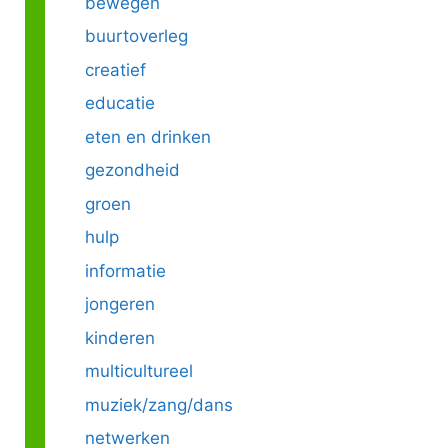
bewegen
buurtoverleg
creatief
educatie
eten en drinken
gezondheid
groen
hulp
informatie
jongeren
kinderen
multicultureel
muziek/zang/dans
netwerken