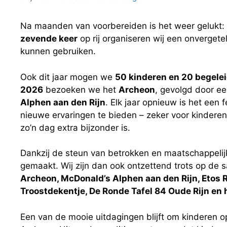
Na maanden van voorbereiden is het weer gelukt:
zevende keer
op rij organiseren wij een onvergetel
kunnen gebruiken.
Ook dit jaar mogen we
50 kinderen en 20 begele
2026
bezoeken we het
Archeon
, gevolgd door ee
Alphen aan den Rijn
. Elk jaar opnieuw is het een
nieuwe ervaringen te bieden – zeker voor kinderen
zo’n dag extra bijzonder is.
Dankzij de steun van betrokken en maatschappelij
gemaakt. Wij zijn dan ook ontzettend trots op de
Archeon, McDonald’s Alphen aan den Rijn, Etos Ri
Troostdekentje, De Ronde Tafel 84 Oude Rijn en 
Een van de mooie uitdagingen blijft om kinderen 