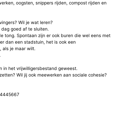
rken, oogsten, snippers rijden, compost rijden en
vingers? Wil je wat leren?
ag goed af te sluiten.
de tong. Spontaan zijn er ook buren die wel eens met
er dan een stadstuin, het is ook een
als je maar wilt.
.
n in het vrijwilligersbestand geweest.
 zetten? Wil jij ook meewerken aan sociale cohesie?
614445667