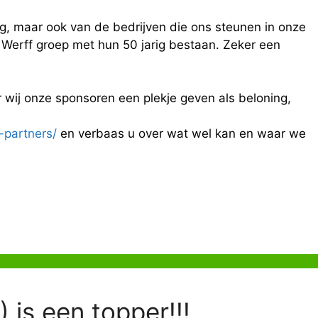
ing, maar ook van de bedrijven die ons steunen in onze
e Werff groep met hun 50 jarig bestaan. Zeker een
 wij onze sponsoren een plekje geven als beloning,
-partners/
en verbaas u over wat wel kan en waar we
is een topper!!!