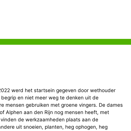
!
In 2022 werd het startsein gegeven door wethouder
 begrip en niet meer weg te denken uit de
re mensen gebruiken met groene vingers. De dames
n of Alphen aan den Rijn nog mensen heeft, met
ur vinden de werkzaamheden plaats aan de
ndere uit snoeien, planten, heg ophogen, heg