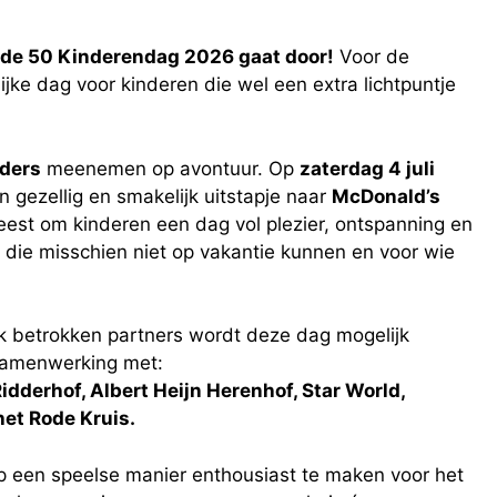
de 50 Kinderendag 2026 gaat door!
Voor de
ijke dag voor kinderen die wel een extra lichtpuntje
iders
meenemen op avontuur. Op
zaterdag 4 juli
n gezellig en smakelijk uitstapje naar
McDonald’s
 feest om kinderen een dag vol plezier, ontspanning en
 die misschien niet op vakantie kunnen en voor wie
k betrokken partners wordt deze dag mogelijk
 samenwerking met:
dderhof, Albert Heijn Herenhof, Star World,
het Rode Kruis.
op een speelse manier enthousiast te maken voor het