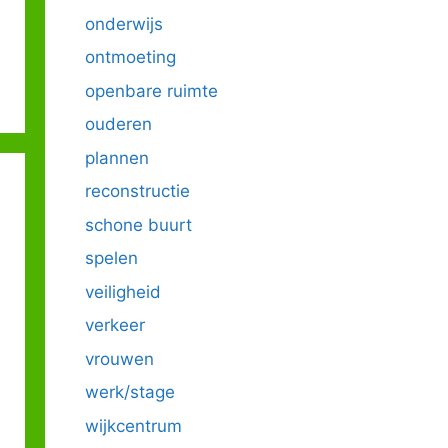
onderwijs
ontmoeting
openbare ruimte
ouderen
plannen
reconstructie
schone buurt
spelen
veiligheid
verkeer
vrouwen
werk/stage
wijkcentrum