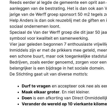
Reeds eerder al legde de gemeente een oprit aan
aanleggen van de bestrating. Het is dan ook aan 
jarige van de Werff groep sponsort 50 m2 tegels z
Help Anders is dan ook reuzeblij met de giften en 
sociaal ondernemen loont.
Speciaal de Van der Werff groep die dit jaar 50 jaa
symbool voor kwaliteit en samenwerking.
Vier jaar geleden begonnen 7 enthousiaste vrijwill
Inmiddels zijn er met de prikkers mee geteld, meer
een schone buurt, maar ook toegankelijke stadstui
Bedrijven, zoals eerder genoemd, zorgen voor een
belangrijker is een bijdrage in het sociale domein.
De Stichting gaat uit van diverse motto’s:
Durf te vragen
en accepteer ook nee als ee
Maak elkaar groter
. En niet kleiner.
Doen
is een afkorting van Direct Onmiddellij
Verander de wereld op 10 vierkante kilome