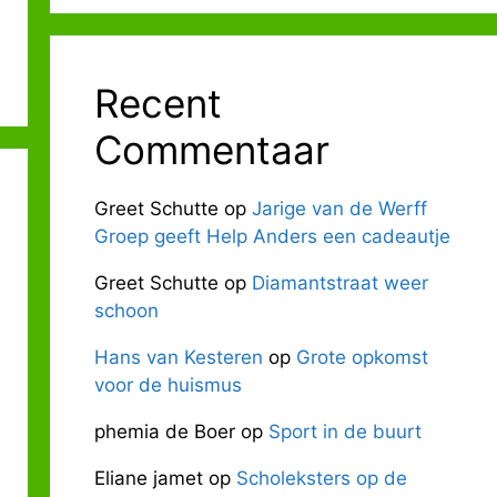
Recent
Commentaar
Greet Schutte
op
Jarige van de Werff
Groep geeft Help Anders een cadeautje
Greet Schutte
op
Diamantstraat weer
schoon
Hans van Kesteren
op
Grote opkomst
voor de huismus
phemia de Boer
op
Sport in de buurt
Eliane jamet
op
Scholeksters op de