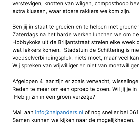
verstevigen, knotten van wilgen, composthoop bewe
extra klussen, waar stoere rakkers welkom zijn.
Ben jij in staat te groeien en te helpen met groene 
Zaterdags na het harde werken lunchen we om de d
Hobbykoks uit de Briljantstraat strelen elke week 
wat lekkers komen. Stadstuin de Schittering is me
voedselverbindingsplek, niets moet, maar veel kan, 
Wij spreken van vrijwilliger en niet van moetwilliger
Afgelopen 4 jaar zijn er zoals verwacht, wisselinge
Reden te meer om een oproep te doen. Wil jij je in
Heb jij zin in een groen verzetje?
Mail aan
info@helpanders.nl
of nog sneller bel 0
Samen kunnen we kijken naar de mogelijkheden.