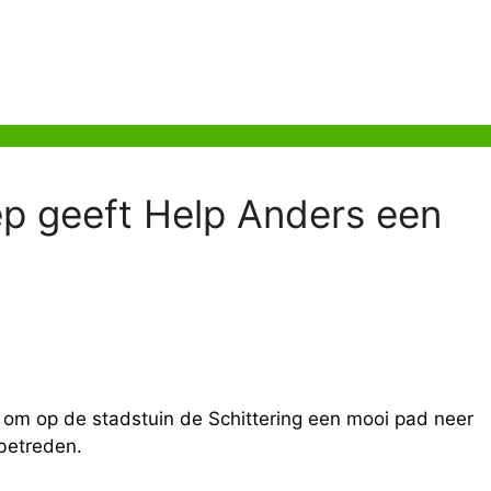
ep geeft Help Anders een
 om op de stadstuin de Schittering een mooi pad neer
 betreden.