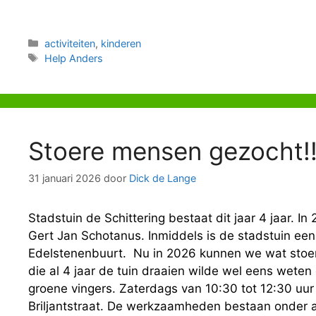
Categorieën
activiteiten
,
kinderen
Tags
Help Anders
Stoere mensen gezocht!
31 januari 2026
door
Dick de Lange
Stadstuin de Schittering bestaat dit jaar 4 jaar. 
Gert Jan Schotanus. Inmiddels is de stadstuin een
Edelstenenbuurt. Nu in 2026 kunnen we wat stoe
die al 4 jaar de tuin draaien wilde wel eens wete
groene vingers. Zaterdags van 10:30 tot 12:30 u
Briljantstraat. De werkzaamheden bestaan onder a