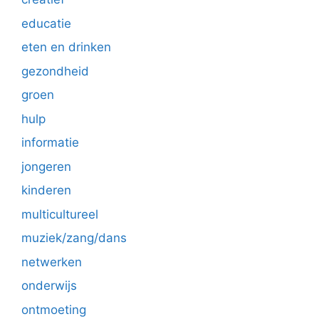
educatie
eten en drinken
gezondheid
groen
hulp
informatie
jongeren
kinderen
multicultureel
muziek/zang/dans
netwerken
onderwijs
ontmoeting