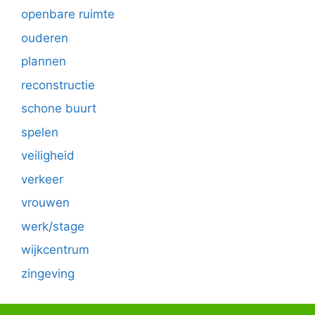
openbare ruimte
ouderen
plannen
reconstructie
schone buurt
spelen
veiligheid
verkeer
vrouwen
werk/stage
wijkcentrum
zingeving