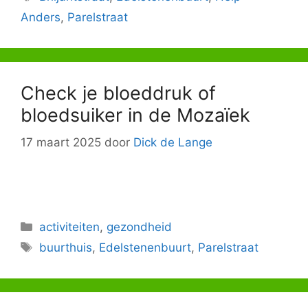
Anders
,
Parelstraat
Check je bloeddruk of
bloedsuiker in de Mozaïek
17 maart 2025
door
Dick de Lange
Categorieën
activiteiten
,
gezondheid
Tags
buurthuis
,
Edelstenenbuurt
,
Parelstraat