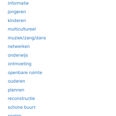
informatie
jongeren
kinderen
multicultureel
muziek/zang/dans
netwerken
onderwijs
ontmoeting
openbare ruimte
ouderen
plannen
reconstructie
schone buurt
spelen