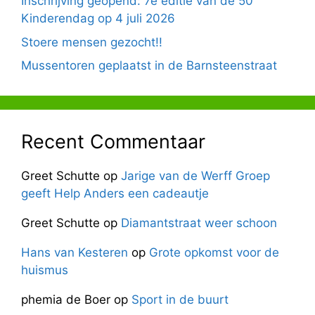
Inschrijving geopend: 7e editie van de 50
Kinderendag op 4 juli 2026
Stoere mensen gezocht!!
Mussentoren geplaatst in de Barnsteenstraat
Recent Commentaar
Greet Schutte
op
Jarige van de Werff Groep
geeft Help Anders een cadeautje
Greet Schutte
op
Diamantstraat weer schoon
Hans van Kesteren
op
Grote opkomst voor de
huismus
phemia de Boer
op
Sport in de buurt