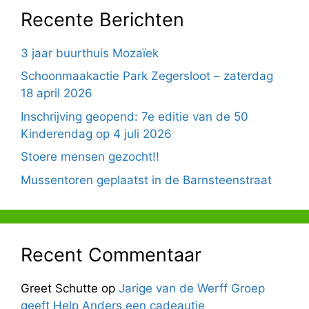
Recente Berichten
3 jaar buurthuis Mozaïek
Schoonmaakactie Park Zegersloot – zaterdag
18 april 2026
Inschrijving geopend: 7e editie van de 50
Kinderendag op 4 juli 2026
Stoere mensen gezocht!!
Mussentoren geplaatst in de Barnsteenstraat
Recent Commentaar
Greet Schutte
op
Jarige van de Werff Groep
geeft Help Anders een cadeautje