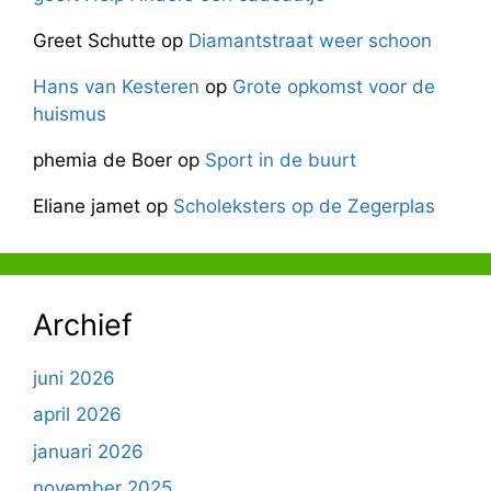
Greet Schutte
op
Diamantstraat weer schoon
Hans van Kesteren
op
Grote opkomst voor de
huismus
phemia de Boer
op
Sport in de buurt
Eliane jamet
op
Scholeksters op de Zegerplas
Archief
juni 2026
april 2026
januari 2026
november 2025