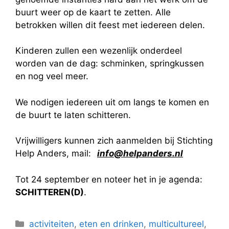
buurt weer op de kaart te zetten. Alle
betrokken willen dit feest met iedereen delen.
Kinderen zullen een wezenlijk onderdeel
worden van de dag: schminken, springkussen
en nog veel meer.
We nodigen iedereen uit om langs te komen en
de buurt te laten schitteren.
Vrijwilligers kunnen zich aanmelden bij Stichting
Help Anders, mail:
info@helpanders.nl
Tot 24 september en noteer het in je agenda:
SCHITTEREN(D)
.
Categorieën
activiteiten
,
eten en drinken
,
multicultureel
,