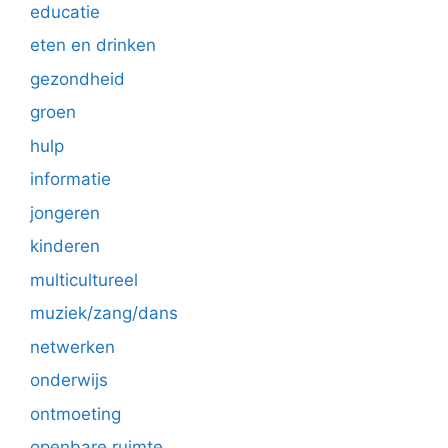
educatie
eten en drinken
gezondheid
groen
hulp
informatie
jongeren
kinderen
multicultureel
muziek/zang/dans
netwerken
onderwijs
ontmoeting
openbare ruimte