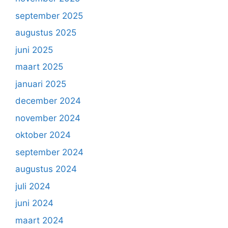
september 2025
augustus 2025
juni 2025
maart 2025
januari 2025
december 2024
november 2024
oktober 2024
september 2024
augustus 2024
juli 2024
juni 2024
maart 2024