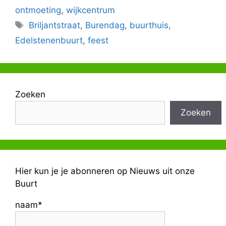
ontmoeting
,
wijkcentrum
Tags
Briljantstraat
,
Burendag
,
buurthuis
,
Edelstenenbuurt
,
feest
Zoeken
Zoeken
Hier kun je je abonneren op Nieuws uit onze
Buurt
naam*