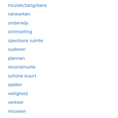
muziek/zang/dans
netwerken
onderwijs
ontmoeting
openbare ruimte
ouderen
plannen
reconstructie
schone buurt
spelen
veiligheid
verkeer
vrouwen