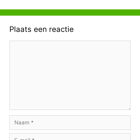
Plaats een reactie
Reactie
Naam
E-