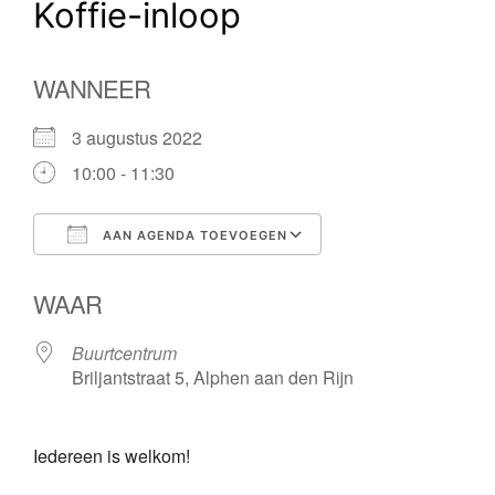
Koffie-inloop
WANNEER
3 augustus 2022
10:00 - 11:30
AAN AGENDA TOEVOEGEN
Download ICS
Google Calendar
WAAR
Buurtcentrum
Briljantstraat 5, Alphen aan den Rijn
Iedereen is welkom!