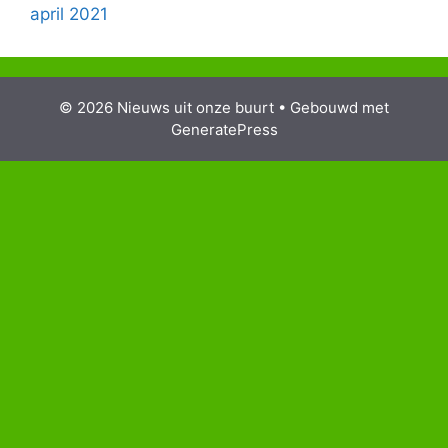
april 2021
© 2026 Nieuws uit onze buurt
• Gebouwd met
GeneratePress