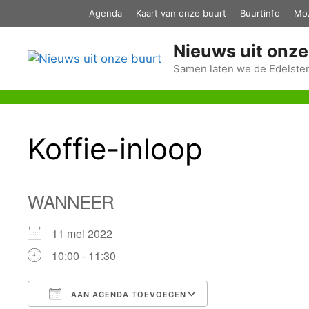
Ga
Agenda
Kaart van onze buurt
Buurtinfo
Mo
naar
de
Nieuws uit onze
inhoud
Samen laten we de Edelsten
Koffie-inloop
WANNEER
11 mei 2022
10:00 - 11:30
AAN AGENDA TOEVOEGEN