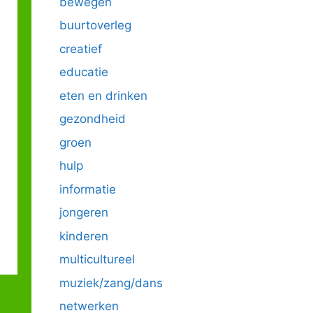
bewegen
buurtoverleg
creatief
educatie
eten en drinken
gezondheid
groen
hulp
informatie
jongeren
kinderen
multicultureel
muziek/zang/dans
netwerken