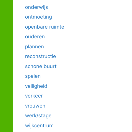
onderwijs
ontmoeting
openbare ruimte
ouderen
plannen
reconstructie
schone buurt
spelen
veiligheid
verkeer
vrouwen
werk/stage
wijkcentrum