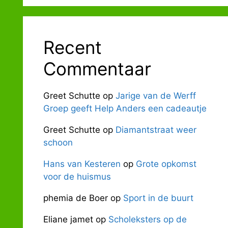
Recent
Commentaar
Greet Schutte
op
Jarige van de Werff
Groep geeft Help Anders een cadeautje
Greet Schutte
op
Diamantstraat weer
schoon
Hans van Kesteren
op
Grote opkomst
voor de huismus
phemia de Boer
op
Sport in de buurt
Eliane jamet
op
Scholeksters op de