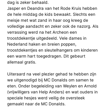
dag is zeker behaald.
Jasper en Deandra van het Rode Kruis hebben
de hele middag de kids bewaakt. Slechts een
meisje met wat zand in haar oog kreeg de
volledige aandacht en zeker ook de nazorg. Als
verrassing werd na het Archeon een
troostdekentje uitgedeeld. Vele dames in
Nederland haken en breien poppen,
troostdekentjes en sleutelhangers om kinderen
een warm hart toegedragen. Dit gebeurt
allemaal gratis.
Uiteraard na veel plezier gehad te hebben zijn
we uitgenodigd bij MC Donalds om samen te
eten. Onder begeleiding van Weylen en Arnold
(vrijwilligers van Help Anders) en wat ouders in
speciale hesjes werd veilig de oversteek
gemaakt naar de MC Donalds.