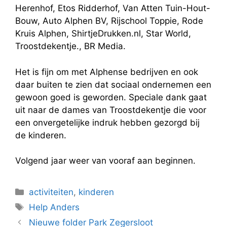
Herenhof, Etos Ridderhof, Van Atten Tuin-Hout-
Bouw, Auto Alphen BV, Rijschool Toppie, Rode
Kruis Alphen, ShirtjeDrukken.nl, Star World,
Troostdekentje., BR Media.
Het is fijn om met Alphense bedrijven en ook
daar buiten te zien dat sociaal ondernemen een
gewoon goed is geworden. Speciale dank gaat
uit naar de dames van Troostdekentje die voor
een onvergetelijke indruk hebben gezorgd bij
de kinderen.
Volgend jaar weer van vooraf aan beginnen.
Categorieën
activiteiten
,
kinderen
Tags
Help Anders
Nieuwe folder Park Zegersloot