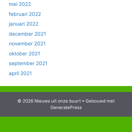
mei 2022
februari 2022
januari 2022
december 2021
november 2021
oktober 2021
september 2021
april 2021
© 2026 Nieuws uit onze buurt
• Gebouwd met
GeneratePress