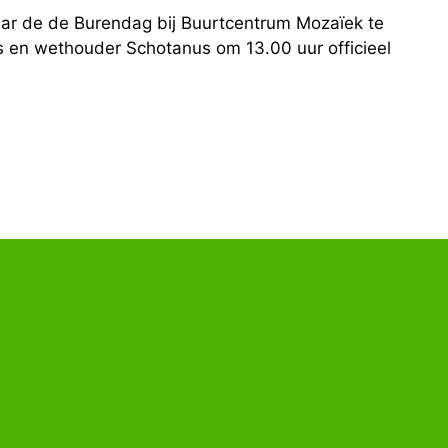
aar de de Burendag bij Buurtcentrum Mozaïek te
s en wethouder Schotanus om 13.00 uur officieel