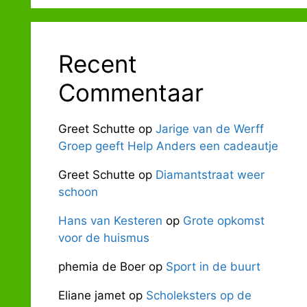
Recent
Commentaar
Greet Schutte
op
Jarige van de Werff
Groep geeft Help Anders een cadeautje
Greet Schutte
op
Diamantstraat weer
schoon
Hans van Kesteren
op
Grote opkomst
voor de huismus
phemia de Boer
op
Sport in de buurt
Eliane jamet
op
Scholeksters op de