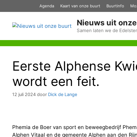
Ga
Agenda
Kaart van onze buurt
Buurtinfo
Mo
naar
de
Nieuws uit onze
inhoud
Samen laten we de Edelsten
Eerste Alphense Kw
wordt een feit.
12 juli 2024
door
Dick de Lange
Phemia de Boer van sport en beweegbedrijf Phemi
Alphen Vitaal en de gemeente Alphen aan den Rijn