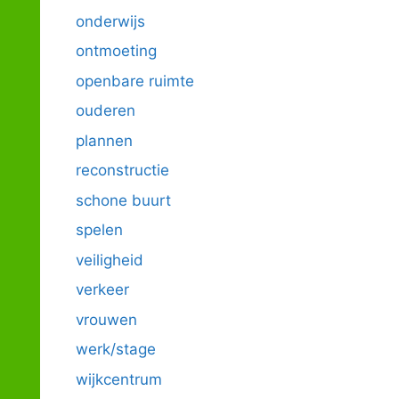
onderwijs
ontmoeting
openbare ruimte
ouderen
plannen
reconstructie
schone buurt
spelen
veiligheid
verkeer
vrouwen
werk/stage
wijkcentrum