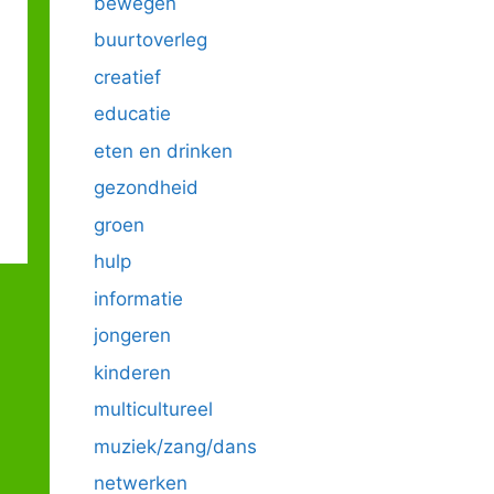
bewegen
buurtoverleg
creatief
educatie
eten en drinken
gezondheid
groen
hulp
informatie
jongeren
kinderen
multicultureel
muziek/zang/dans
netwerken