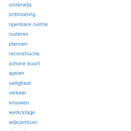
onderwijs
ontmoeting
openbare ruimte
ouderen
plannen
reconstructie
schone buurt
spelen
veiligheid
verkeer
vrouwen
werk/stage
wijkcentrum