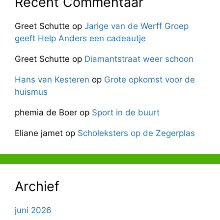
Recent Commentaar
Greet Schutte
op
Jarige van de Werff Groep
geeft Help Anders een cadeautje
Greet Schutte
op
Diamantstraat weer schoon
Hans van Kesteren
op
Grote opkomst voor de
huismus
phemia de Boer
op
Sport in de buurt
Eliane jamet
op
Scholeksters op de Zegerplas
Archief
juni 2026