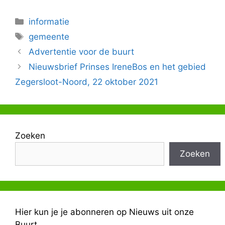
Categorieën
informatie
Tags
gemeente
Advertentie voor de buurt
Nieuwsbrief Prinses IreneBos en het gebied
Zegersloot-Noord, 22 oktober 2021
Zoeken
Zoeken
Hier kun je je abonneren op Nieuws uit onze
Buurt