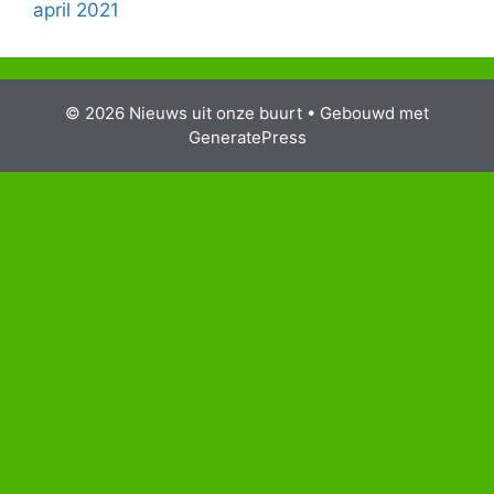
april 2021
© 2026 Nieuws uit onze buurt
• Gebouwd met
GeneratePress