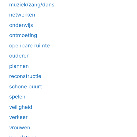
muziek/zang/dans
netwerken
onderwijs
ontmoeting
openbare ruimte
ouderen
plannen
reconstructie
schone buurt
spelen
veiligheid
verkeer
vrouwen