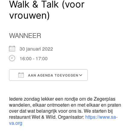
Walk & Talk (voor
vrouwen)
WANNEER
30 januari 2022
16:00 - 17:00
AAN AGENDA TOEVOEGEN
Download ICS
Google Calendar
Iedere zondag lekker een rondje om de Zegerplas
wandelen, elkaar ontmoeten en met elkaar en praten
over dat wat belangrijk voor ons is. We starten bij
restaurant Wet & Wild. Organisator:
https://www.sa-
va.org