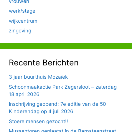
vrouwen
werk/stage
wijkcentrum
zingeving
Recente Berichten
3 jaar buurthuis Mozaïek
Schoonmaakactie Park Zegersloot – zaterdag
18 april 2026
Inschrijving geopend: 7e editie van de 50
Kinderendag op 4 juli 2026
Stoere mensen gezocht!!
Mussentoren geplaatst in de Barnsteenstraat