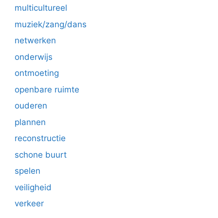
multicultureel
muziek/zang/dans
netwerken
onderwijs
ontmoeting
openbare ruimte
ouderen
plannen
reconstructie
schone buurt
spelen
veiligheid
verkeer