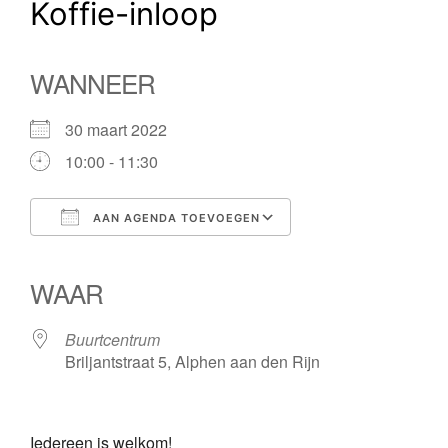
Koffie-inloop
WANNEER
30 maart 2022
10:00 - 11:30
AAN AGENDA TOEVOEGEN
Download ICS
Google Calendar
iCalendar
Office 365
Outlook Live
WAAR
Buurtcentrum
Briljantstraat 5, Alphen aan den Rijn
Iedereen is welkom!