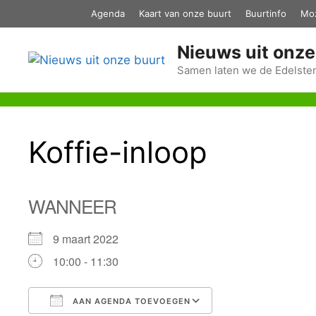
Ga
Agenda
Kaart van onze buurt
Buurtinfo
Mo
naar
de
Nieuws uit onze
inhoud
Samen laten we de Edelsten
Koffie-inloop
WANNEER
9 maart 2022
10:00 - 11:30
AAN AGENDA TOEVOEGEN