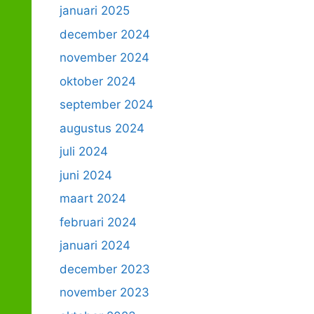
januari 2025
december 2024
november 2024
oktober 2024
september 2024
augustus 2024
juli 2024
juni 2024
maart 2024
februari 2024
januari 2024
december 2023
november 2023