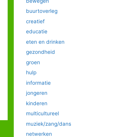
bewegen
buurtoverleg
creatief
educatie
eten en drinken
gezondheid
groen
hulp
informatie
jongeren
kinderen
multicultureel
muziek/zang/dans
netwerken