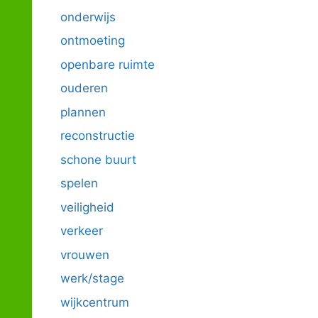
onderwijs
ontmoeting
openbare ruimte
ouderen
plannen
reconstructie
schone buurt
spelen
veiligheid
verkeer
vrouwen
werk/stage
wijkcentrum