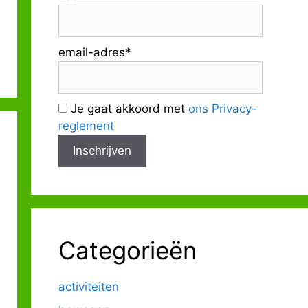
Outlook Live
email-adres*
Je gaat akkoord met
ons Privacy-
reglement
Categorieën
activiteiten