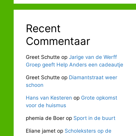
Recent
Commentaar
Greet Schutte
op
Jarige van de Werff
Groep geeft Help Anders een cadeautje
Greet Schutte
op
Diamantstraat weer
schoon
Hans van Kesteren
op
Grote opkomst
voor de huismus
phemia de Boer
op
Sport in de buurt
Eliane jamet
op
Scholeksters op de