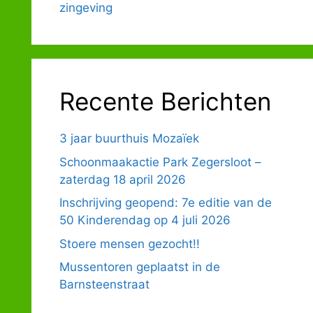
zingeving
Recente Berichten
3 jaar buurthuis Mozaïek
Schoonmaakactie Park Zegersloot –
zaterdag 18 april 2026
Inschrijving geopend: 7e editie van de
50 Kinderendag op 4 juli 2026
Stoere mensen gezocht!!
Mussentoren geplaatst in de
Barnsteenstraat