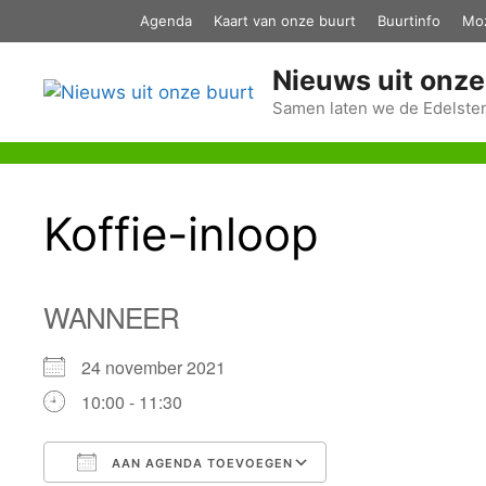
Ga
Agenda
Kaart van onze buurt
Buurtinfo
Mo
naar
de
Nieuws uit onze
inhoud
Samen laten we de Edelsten
Koffie-inloop
WANNEER
24 november 2021
10:00 - 11:30
AAN AGENDA TOEVOEGEN