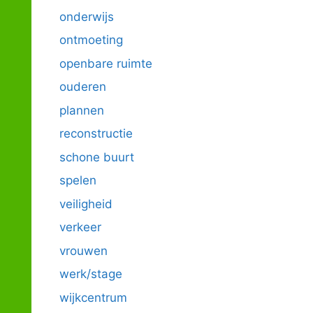
onderwijs
ontmoeting
openbare ruimte
ouderen
plannen
reconstructie
schone buurt
spelen
veiligheid
verkeer
vrouwen
werk/stage
wijkcentrum