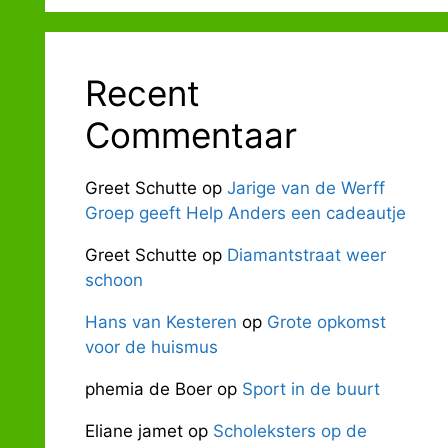
Recent
Commentaar
Greet Schutte
op
Jarige van de Werff
Groep geeft Help Anders een cadeautje
Greet Schutte
op
Diamantstraat weer
schoon
Hans van Kesteren
op
Grote opkomst
voor de huismus
phemia de Boer
op
Sport in de buurt
Eliane jamet
op
Scholeksters op de