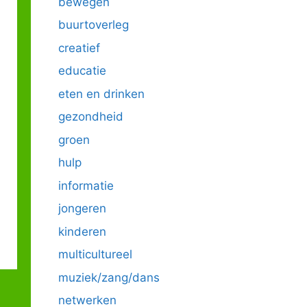
bewegen
buurtoverleg
creatief
educatie
eten en drinken
gezondheid
groen
hulp
informatie
jongeren
kinderen
multicultureel
muziek/zang/dans
netwerken