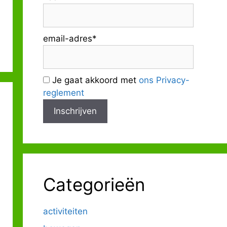
Outlook Live
email-adres*
Je gaat akkoord met
ons Privacy-
reglement
Categorieën
activiteiten