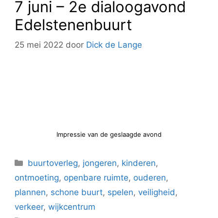
7 juni – 2e dialoogavond
Edelstenenbuurt
25 mei 2022
door
Dick de Lange
Impressie van de geslaagde avond
Categorieën
buurtoverleg
,
jongeren
,
kinderen
,
ontmoeting
,
openbare ruimte
,
ouderen
,
plannen
,
schone buurt
,
spelen
,
veiligheid
,
verkeer
,
wijkcentrum