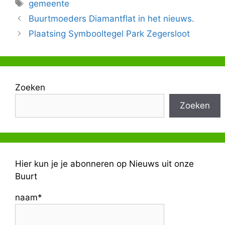
Tags
gemeente
Buurtmoeders Diamantflat in het nieuws.
Plaatsing Symbooltegel Park Zegersloot
Zoeken
Zoeken
Hier kun je je abonneren op Nieuws uit onze
Buurt
naam*