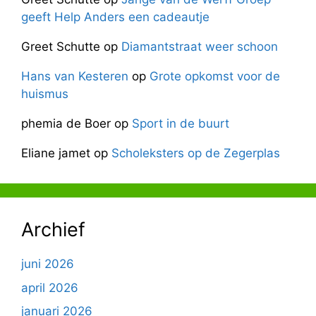
geeft Help Anders een cadeautje
Greet Schutte
op
Diamantstraat weer schoon
Hans van Kesteren
op
Grote opkomst voor de
huismus
phemia de Boer
op
Sport in de buurt
Eliane jamet
op
Scholeksters op de Zegerplas
Archief
juni 2026
april 2026
januari 2026