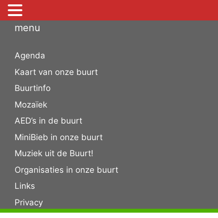
Ga
menu
naar
de
Agenda
inhoud
Kaart van onze buurt
Buurtinfo
Mozaïek
AED’s in de buurt
MiniBieb in onze buurt
Muziek uit de Buurt!
Organisaties in onze buurt
Links
Privacy