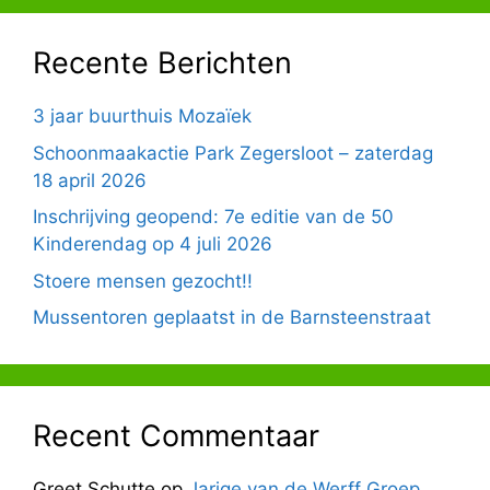
Recente Berichten
3 jaar buurthuis Mozaïek
Schoonmaakactie Park Zegersloot – zaterdag
18 april 2026
Inschrijving geopend: 7e editie van de 50
Kinderendag op 4 juli 2026
Stoere mensen gezocht!!
Mussentoren geplaatst in de Barnsteenstraat
Recent Commentaar
Greet Schutte
op
Jarige van de Werff Groep