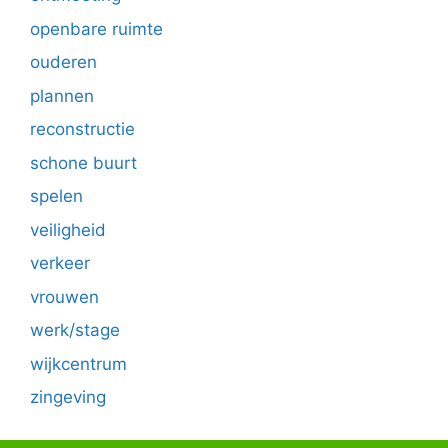
openbare ruimte
ouderen
plannen
reconstructie
schone buurt
spelen
veiligheid
verkeer
vrouwen
werk/stage
wijkcentrum
zingeving