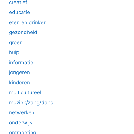
creatief
educatie
eten en drinken
gezondheid
groen
hulp
informatie
jongeren
kinderen
multicultureel
muziek/zang/dans
netwerken
onderwijs
ontmoeting